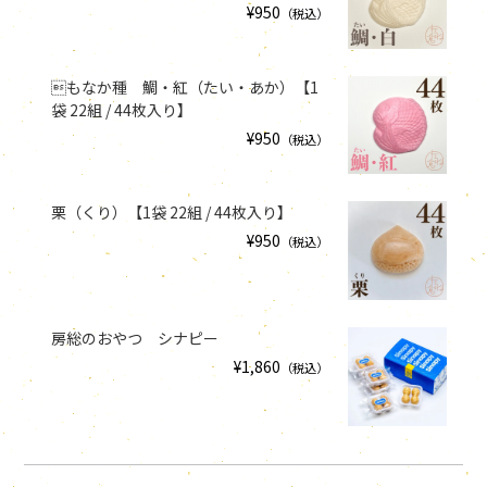
¥950
（税込）
もなか種 鯛・紅（たい・あか）【1
袋 22組 / 44枚入り】
¥950
（税込）
栗（くり）【1袋 22組 / 44枚入り】
¥950
（税込）
房総のおやつ シナピー
¥1,860
（税込）