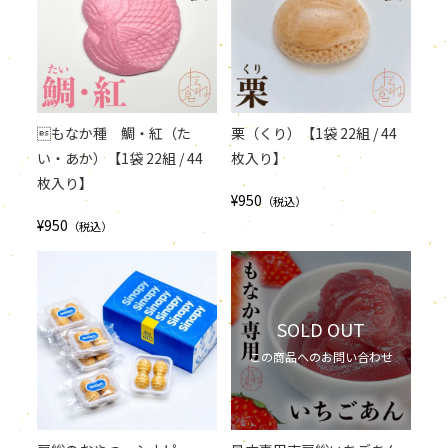
もなか種 鯛・紅（た
栗（くり）【1袋 22組 / 44
い・あか）【1袋 22組 / 44
枚入り】
枚入り】
¥950
（税込）
¥950
（税込）
SOLD OUT
この商品へのお問い合わせ