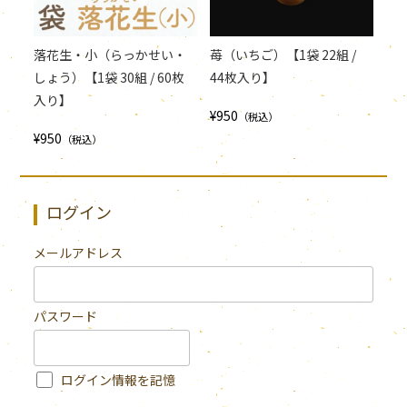
落花生・小（らっかせい・
苺（いちご）【1袋 22組 /
しょう）【1袋 30組 / 60枚
44枚入り】
入り】
¥950
（税込）
¥950
（税込）
ログイン
メールアドレス
パスワード
ログイン情報を記憶