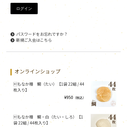
パスワードをお忘れですか？
新規ご入会はこちら
オンラインショップ
もなか種 鯛（たい）【1袋 22組 / 44
枚入り】
¥950
（税込）
もなか種 鯛・白（たい・しろ）【1
袋 22組 / 44枚入り】