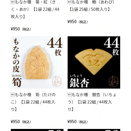
もなか種 菊・紅（き
もなか種 鮑（あわび）
く・あか）【1袋 22組 / 44
【1袋 25組 / 50枚入り】
枚入り】
¥950
（税込）
¥950
（税込）
もなか種 筍（たけの
もなか種 銀杏（いちょ
こ）【1袋 22組 / 44枚入
う）【1袋 22組 / 44枚入
り】
り】
¥950
¥950
（税込）
（税込）