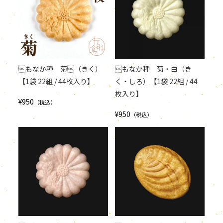
もなか種 菊（きく）
もなか種 菊・白（き
【1袋 22組 / 44枚入り】
く・しろ）【1袋 22組 / 44
枚入り】
¥950
（税込）
¥950
（税込）