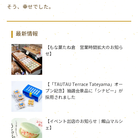
そう、幸せでした。
最新情報
【もな菓たね倉 営業時間拡大のお知ら
せ】
【「TAUTAU Terrace Tateyama」オー
プン記念】抽選会景品に「シナピー」が
採用されました
【イベント出店のお知らせ｜館山マルシ
ェ】